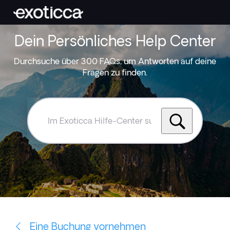
Dein Persönliches Help Center
Durchsuche über 300 FAQs, um Antworten auf deine
Fragen zu finden.
Im
Exoticca
Hilfe-
Center
suchen
Eine Buchung vornehmen