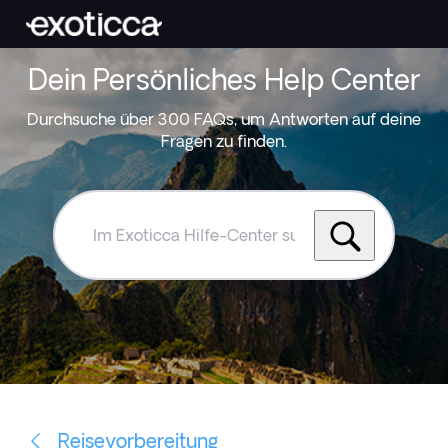
Dein Persönliches Help Center
Durchsuche über 300 FAQs, um Antworten auf deine
Fragen zu finden.
Im
Exoticca
Hilfe-
Center
suchen
Reisevorbereitung