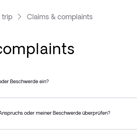
 trip
Claims & complaints
complaints
 oder Beschwerde ein?
 Anspruchs oder meiner Beschwerde überprüfen?