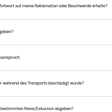
e Antwort auf meine Reklamation oder Beschwerde erhalte?
bgeben?
gsanspruch.
fer während des Transports beschädigt wurde?
r bestimmten Reise/Exkursion abgeben?