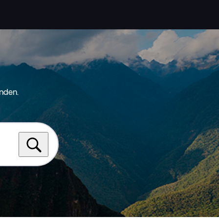
nden.