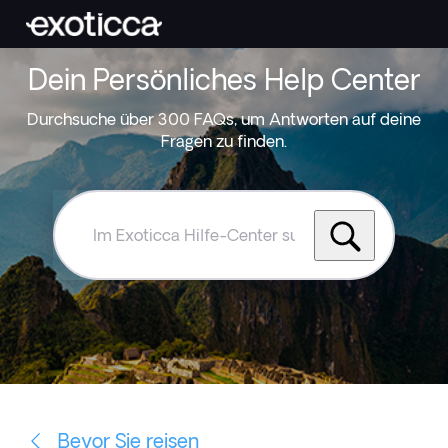
Dein Persönliches Help Center
Durchsuche über 300 FAQs, um Antworten auf deine
Fragen zu finden.
Im
Exoticca
Hilfe-
Center
suchen
Bevor Sie reisen