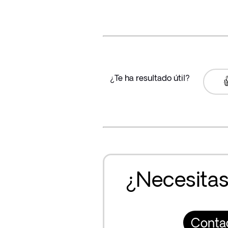
¿Te ha resultado útil?

¿Necesitas
Conta