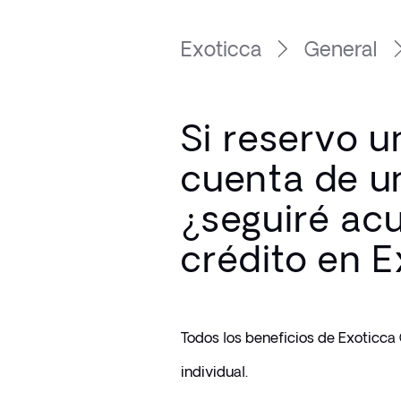
Exoticca
General
Si reservo u
cuenta de u
¿seguiré a
crédito en 
Todos los beneficios de Exoticca 
individual.