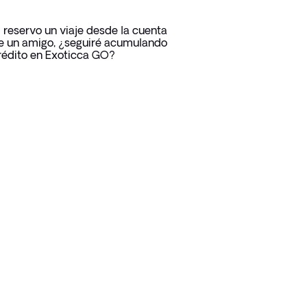
i reservo un viaje desde la cuenta
e un amigo, ¿seguiré acumulando
rédito en Exoticca GO?