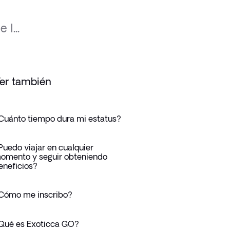
l...
er también
Cuánto tiempo dura mi estatus?
Puedo viajar en cualquier
omento y seguir obteniendo
eneficios?
Cómo me inscribo?
Qué es Exoticca GO?