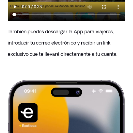
También puedes descargar la App para viajeros, 
introducir tu correo electrónico y recibir un link 
exclusivo que te llevará directamente a tu cuenta.