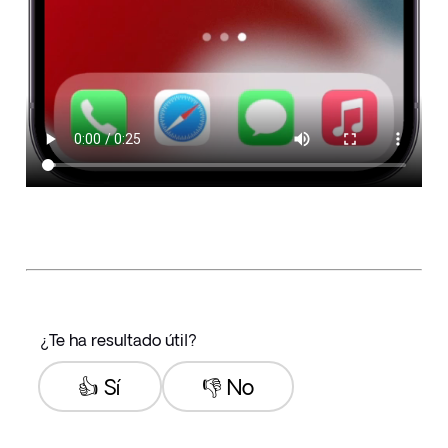
¿Te ha resultado útil?
👍 Sí
👎 No