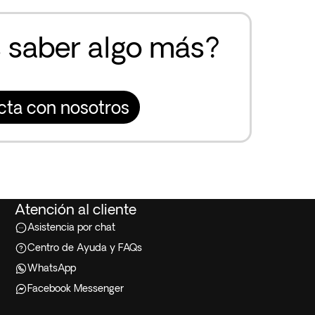
 saber algo más?
cta con nosotros