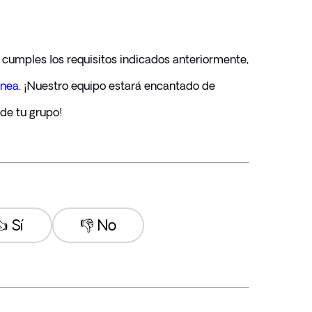
y cumples los requisitos indicados anteriormente, 
ínea
. ¡Nuestro equipo estará encantado de 
de tu grupo!
 Sí
👎 No