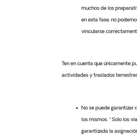
muchos de los preparativo
en esta fase, no podemo
vincularse correctament
Ten en cuenta que únicamente pued
actividades y traslados terrestres
No se puede garantizar q
los mismos. * Solo los v
garantizada la asignació