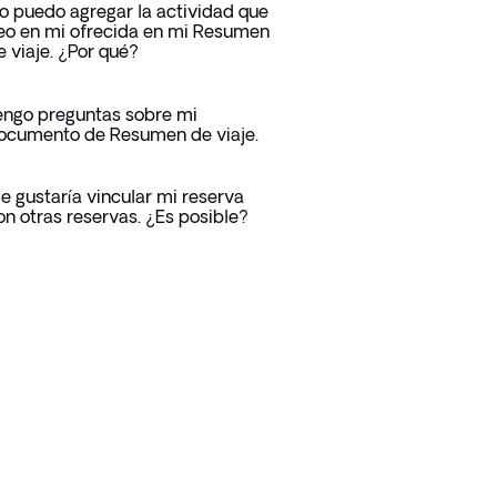
o puedo agregar la actividad que
eo en mi ofrecida en mi Resumen
e viaje. ¿Por qué?
engo preguntas sobre mi
ocumento de Resumen de viaje.
e gustaría vincular mi reserva
on otras reservas. ¿Es posible?