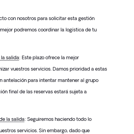
o con nosotros para solicitar esta gestión 
 mejor podremos coordinar la logística de tu 
la salida
: Este plazo ofrece la mejor 
izar vuestros servicios. Damos prioridad a estas 
on antelación para intentar mantener al grupo 
ión final de las reservas estará sujeta a 
e la salida
: Seguiremos haciendo todo lo 
uestros servicios. Sin embargo, dado que 