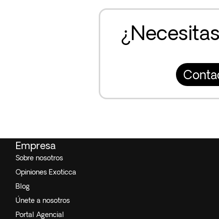
¿Necesitas
Conta