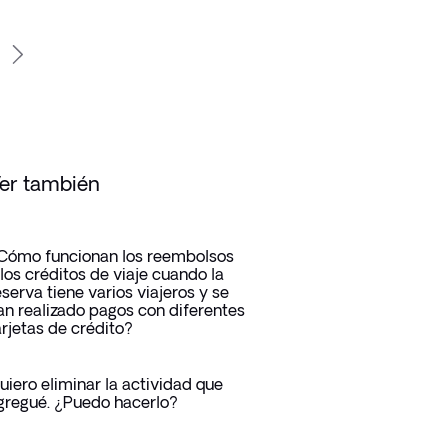
er también
Cómo funcionan los reembolsos
 los créditos de viaje cuando la
eserva tiene varios viajeros y se
an realizado pagos con diferentes
arjetas de crédito?
uiero eliminar la actividad que
gregué. ¿Puedo hacerlo?