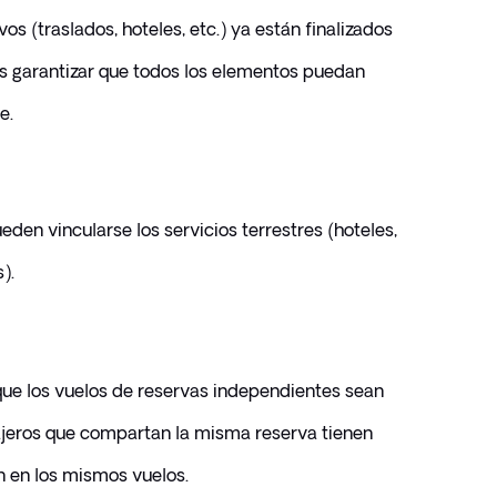
s (traslados, hoteles, etc.) ya están finalizados 
s garantizar que todos los elementos puedan 
e.
en vincularse los servicios terrestres (hoteles, 
).
ue los vuelos de reservas independientes sean 
iajeros que compartan la misma reserva tienen 
n en los mismos vuelos.