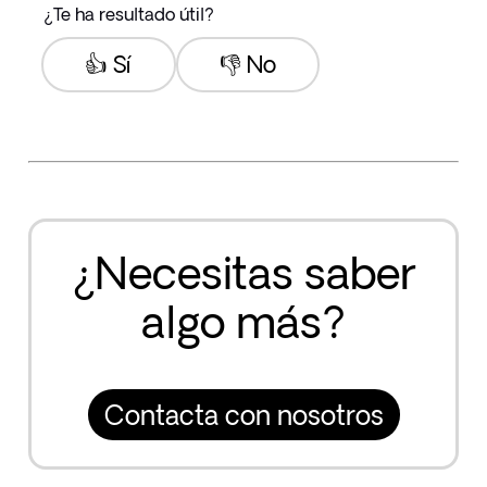
¿Te ha resultado útil?
👍 Sí
👎 No
¿Necesitas saber
algo más?
Contacta con nosotros