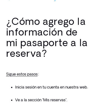
¿Cómo agrego la
información de
mi pasaporte a la
reserva?
Sigue estos pasos
:
Inicia sesión en tu cuenta en nuestra web.
Ve a la sección "Mis reservas".