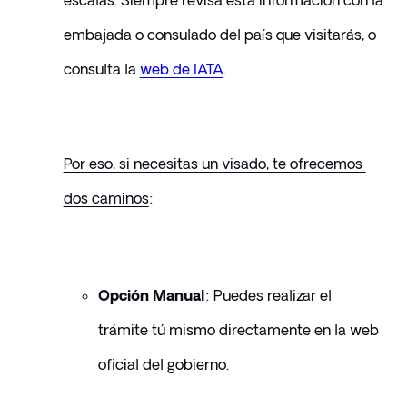
escalas. Siempre revisa esta información con la 
embajada o consulado del país que visitarás, o 
consulta la 
web de IATA
.
Por eso, si necesitas un visado, te ofrecemos 
dos caminos
:
Opción Manual
: Puedes realizar el 
trámite tú mismo directamente en la web 
oficial del gobierno. 