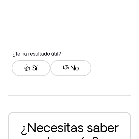
¿Te ha resultado útil?
👍 Sí
👎 No
¿Necesitas saber