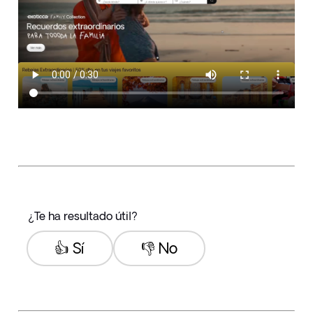
¿Te ha resultado útil?
👍 Sí
👎 No