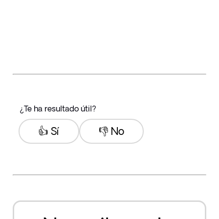
¿Te ha resultado útil?
👍 Sí
👎 No