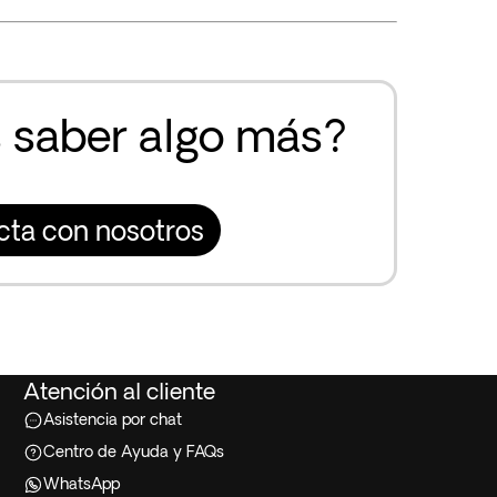
 saber algo más?
cta con nosotros