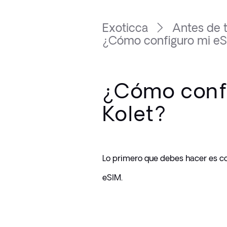
Exoticca
Antes de t
¿Cómo configuro mi eS
¿Cómo conf
Kolet?
Lo primero que debes hacer es co
eSIM. 