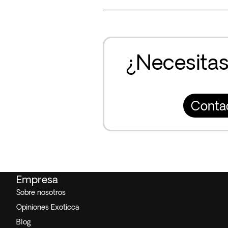
¿Necesitas
Conta