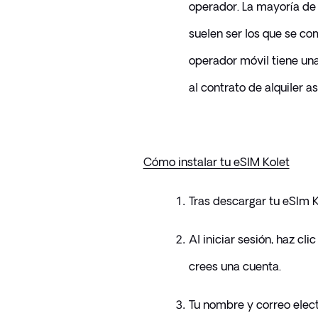
operador. La mayoría de 
suelen ser los que se co
operador móvil tiene una 
al contrato de alquiler as
Cómo instalar tu eSIM Kolet
Tras descargar tu eSIm K
Al iniciar sesión, haz cli
crees una cuenta.
Tu nombre y correo elec