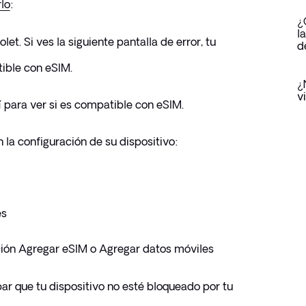
lo
:
¿
l
et. Si ves la siguiente pantalla de error, tu 
d
ible con eSIM.
¿
v
í para ver si es compatible con eSIM.
la configuración de su dispositivo:
es
ón Agregar eSIM o Agregar datos móviles
 que tu dispositivo no esté bloqueado por tu 