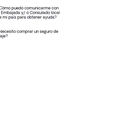
Cómo puedo comunicarme con
a Embajada y/ o Consulado local
e mi país para obtener ayuda?
Necesito comprar un seguro de
iaje?