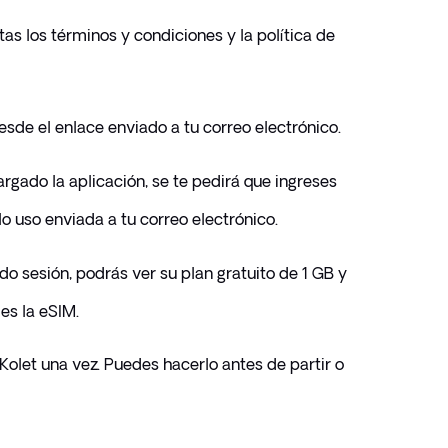
s los términos y condiciones y la política de 
sde el enlace enviado a tu correo electrónico.
gado la aplicación, se te pedirá que ingreses 
o uso enviada a tu correo electrónico.
o sesión, podrás ver su plan gratuito de 1 GB y 
les la eSIM.
Kolet una vez. Puedes hacerlo antes de partir o 