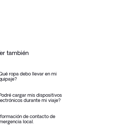
er también
Qué ropa debo llevar en mi
quipaje?
Podré cargar mis dispositivos
lectrónicos durante mi viaje?
nformación de contacto de
mergencia local.