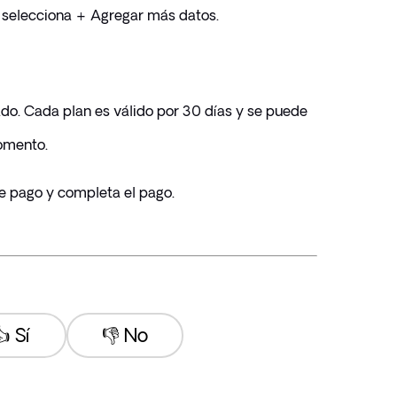
, selecciona + Agregar más datos.
do. Cada plan es válido por 30 días y se puede 
omento.
e pago y completa el pago.
 Sí
👎 No