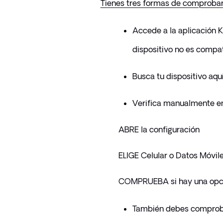
Tienes tres formas de comprobar
Accede a la aplicación Kol
dispositivo no es compat
Busca tu dispositivo aqu
Verifica manualmente en 
ABRE la configuración
ELIGE Celular o Datos Móvil
COMPRUEBA si hay una opci
También debes comprobar