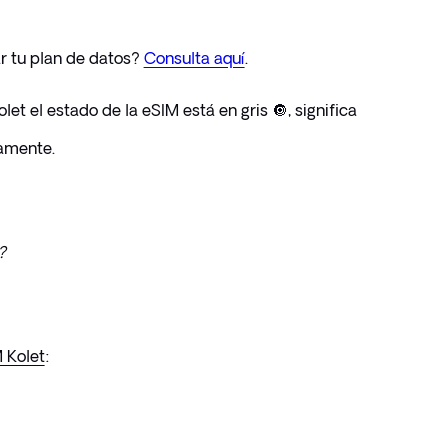
 tu plan de datos? 
Consulta aquí
.
let el estado de la eSIM está en gris 🔘, significa 
tamente.
?
 Kolet
: