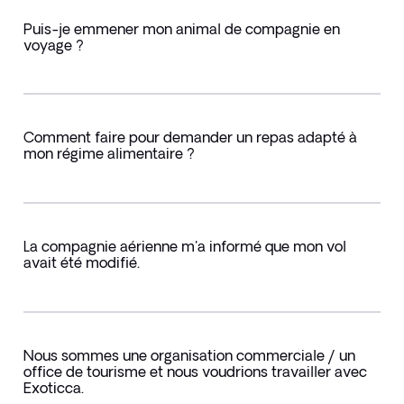
Puis-je emmener mon animal de compagnie en
voyage ?
Comment faire pour demander un repas adapté à
mon régime alimentaire ?
La compagnie aérienne m'a informé que mon vol
avait été modifié.
Nous sommes une organisation commerciale / un
office de tourisme et nous voudrions travailler avec
Exoticca.