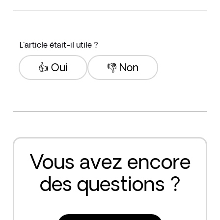
L'article était-il utile ?
👍 Oui
👎 Non
Vous avez encore
des questions ?