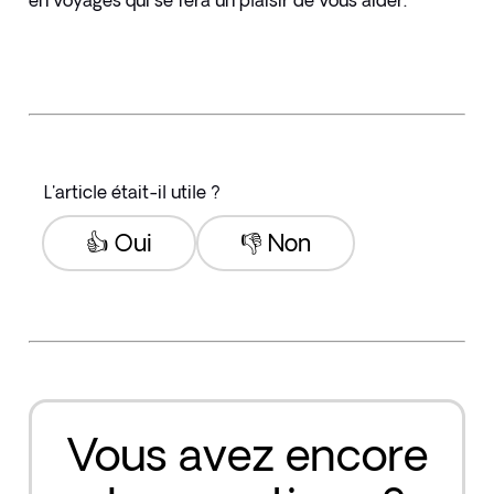
en voyages qui se fera un plaisir de vous aider.
L'article était-il utile ?
👍 Oui
👎 Non
Vous avez encore