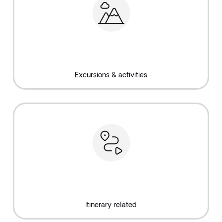
Excursions & activities
Itinerary related