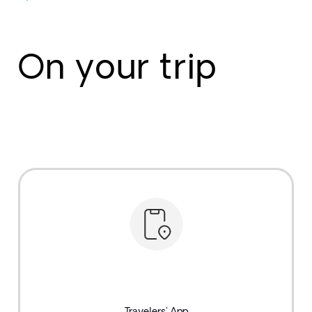
On your trip
Travelers' App