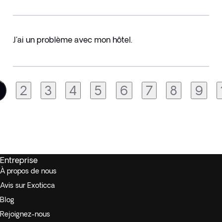
J'ai un problème avec mon hôtel.
2
3
4
5
6
7
8
9