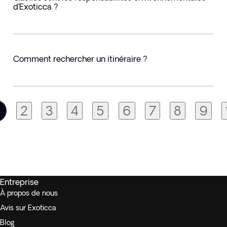
d’Exoticca ?
Comment rechercher un itinéraire ?
2
3
4
5
6
7
8
9