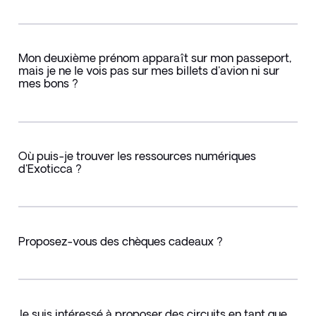
Mon deuxième prénom apparaît sur mon passeport,
mais je ne le vois pas sur mes billets d'avion ni sur
mes bons ?
Où puis-je trouver les ressources numériques
d'Exoticca ?
Proposez-vous des chèques cadeaux ?
Je suis intéressé à proposer des circuits en tant que