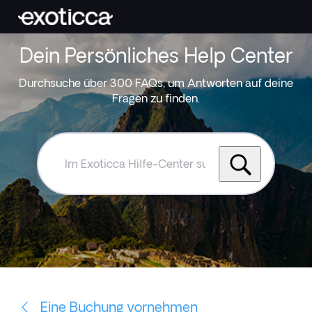
Dein Persönliches Help Center
Durchsuche über 300 FAQs, um Antworten auf deine
Fragen zu finden.
Im
Exoticca
Hilfe-
Center
suchen
Eine Buchung vornehmen