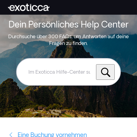
Dein Persönliches Help Center
Durchsuche über 300 FAQs, um Antworten auf deine
Fragen zu finden.
Im
Exoticca
Hilfe-
Center
suchen
Eine Buchung vornehmen