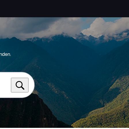
nden.