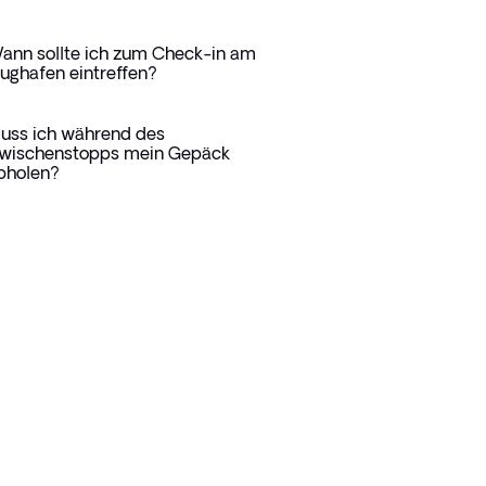
ann sollte ich zum Check-in am
lughafen eintreffen?
uss ich während des
wischenstopps mein Gepäck
bholen?