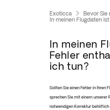
Exoticca
Bevor Sie 
In meinen Flugdaten ist e
In meinen Fl
Fehler enth
ich tun?
Sollten Sie einen Fehler in Ihren 
sprechen Sie mit einem unserer R
notwendigen Korrektur behilflich i