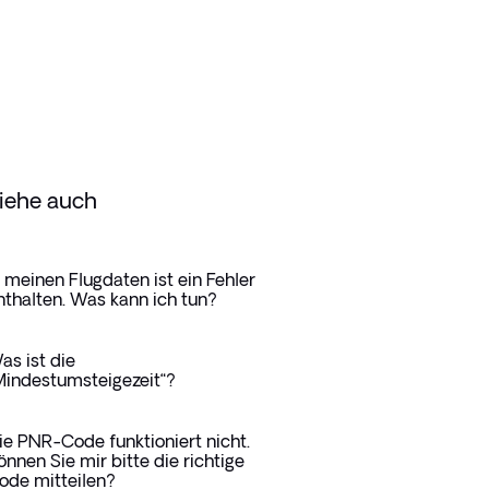
iehe auch
n meinen Flugdaten ist ein Fehler
nthalten. Was kann ich tun?
as ist die
Mindestumsteigezeit“?
ie PNR-Code funktioniert nicht.
önnen Sie mir bitte die richtige
ode mitteilen?