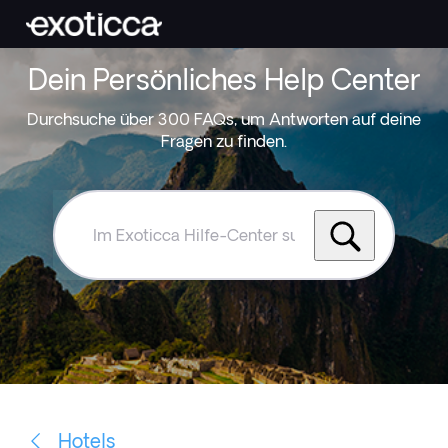
Dein Persönliches Help Center
Durchsuche über 300 FAQs, um Antworten auf deine
Fragen zu finden.
Im
Exoticca
Hilfe-
Center
suchen
Hotels