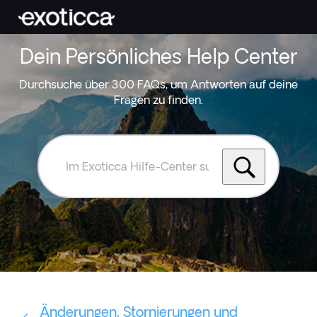
Dein Persönliches Help Center
Durchsuche über 300 FAQs, um Antworten auf deine
Fragen zu finden.
Im
Exoticca
Hilfe-
Center
suchen
Änderungen, Stornierungen und