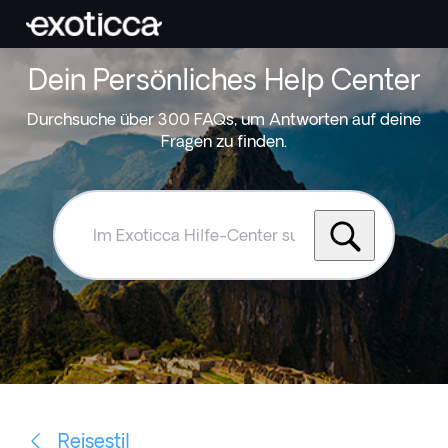
Dein Persönliches Help Center
Durchsuche über 300 FAQs, um Antworten auf deine
Fragen zu finden.
Im
Exoticca
Hilfe-
Center
suchen
Reisestil