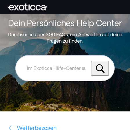
Dein Persönliches Help Center
Durchsuche über 300 FAQs, um Antworten auf deine
Fragen zu finden.
Im
Exoticca
Hilfe-
Center
suchen
Wetterbezogen