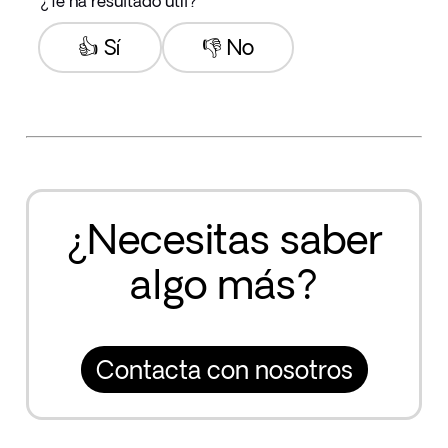
¿Te ha resultado útil?
👍 Sí
👎 No
¿Necesitas saber
algo más?
Contacta con nosotros