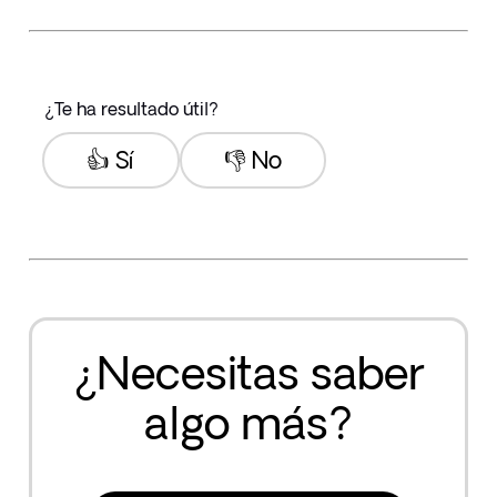
¿Te ha resultado útil?
👍 Sí
👎 No
¿Necesitas saber
algo más?