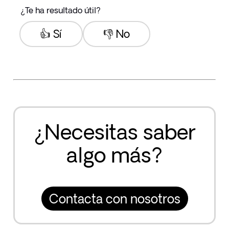
¿Te ha resultado útil?
👍 Sí
👎 No
¿Necesitas saber
algo más?
Contacta con nosotros