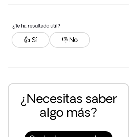
¿Te ha resultado útil?
👍 Sí
👎 No
¿Necesitas saber
algo más?