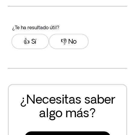
¿Te ha resultado útil?
👍 Sí
👎 No
¿Necesitas saber
algo más?