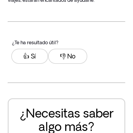
viajes, estarán encantados de ayudarle.
¿Te ha resultado útil?
👍 Sí
👎 No
¿Necesitas saber
algo más?