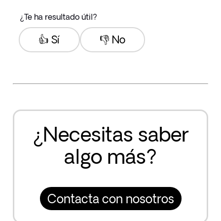
¿Te ha resultado útil?
👍 Sí
👎 No
¿Necesitas saber
algo más?
Contacta con nosotros