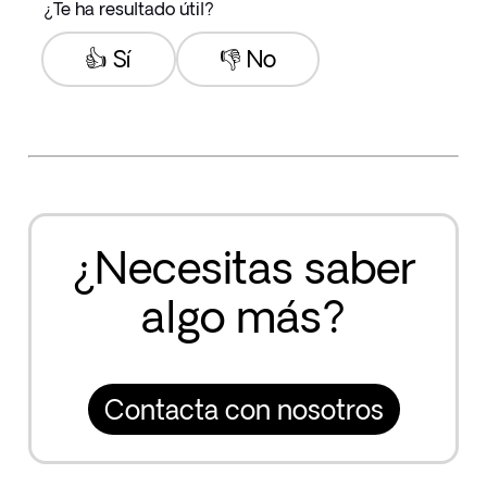
¿Te ha resultado útil?
👍 Sí
👎 No
¿Necesitas saber
algo más?
Contacta con nosotros