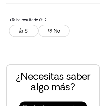
¿Te ha resultado útil?
👍 Sí
👎 No
¿Necesitas saber
algo más?