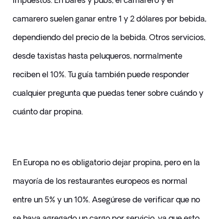
impuestos. En bares y pubs, el camarero y el 
camarero suelen ganar entre 1 y 2 dólares por bebida, 
dependiendo del precio de la bebida. Otros servicios, 
desde taxistas hasta peluqueros, normalmente 
reciben el 10%. Tu guía también puede responder 
cualquier pregunta que puedas tener sobre cuándo y 
cuánto dar propina.
En Europa no es obligatorio dejar propina, pero en la 
mayoría de los restaurantes europeos es normal 
entre un 5% y un 10%. Asegúrese de verificar que no 
se haya agregado un cargo por servicio, ya que esto 