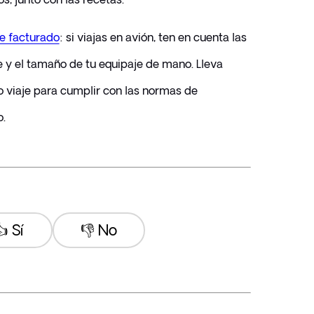
je facturado
: si viajas en avión, ten en cuenta las 
e y el tamaño de tu equipaje de mano. Lleva 
 viaje para cumplir con las normas de 
.
 Sí
👎 No