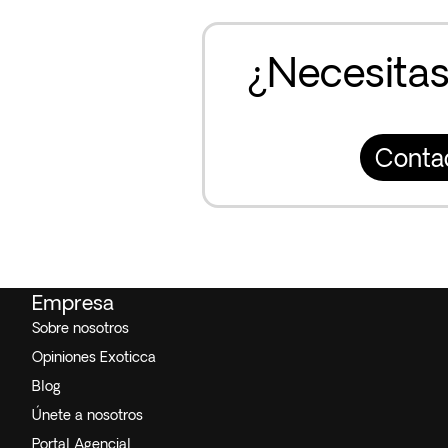
¿Necesitas
Conta