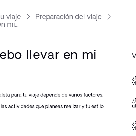
u viaje
Preparación del viaje
 mi...
ebo llevar en mi
V
¿
v
eta para tu viaje depende de varios factores, 
¿
a
las actividades que planeas realizar y tu estilo 
¿
v