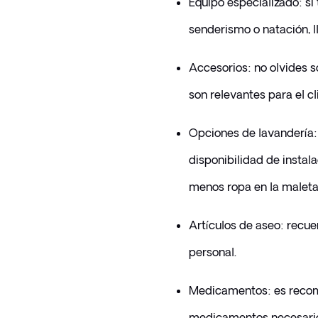
Equipo especializado: si 
senderismo o natación, ll
Accesorios: no olvides s
son relevantes para el cl
Opciones de lavandería: 
disponibilidad de instala
menos ropa en la maleta s
Artículos de aseo: recuer
personal.
Medicamentos: es recome
medicamentos necesarios