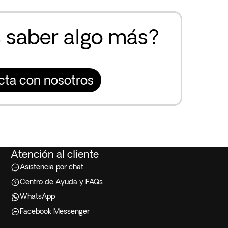
 saber algo más?
cta con nosotros