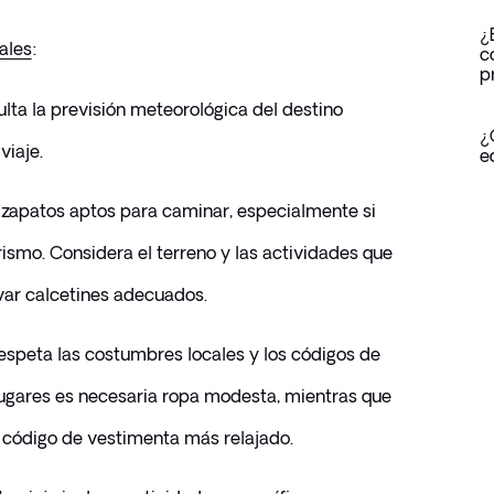
¿
ales
:
c
p
ulta la previsión meteorológica del destino 
¿
viaje.
e
zapatos aptos para caminar, especialmente si 
rismo. Considera el terreno y las actividades que 
evar calcetines adecuados.
speta las costumbres locales y los códigos de 
ugares es necesaria ropa modesta, mientras que 
 código de vestimenta más relajado.