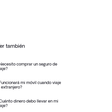
er también
Necesito comprar un seguro de
iaje?
Funcionará mi móvil cuando viaje
l extranjero?
Cuánto dinero debo llevar en mi
iaje?