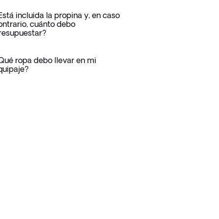
Está incluida la propina y, en caso
ontrario, cuánto debo
resupuestar?
Qué ropa debo llevar en mi
quipaje?