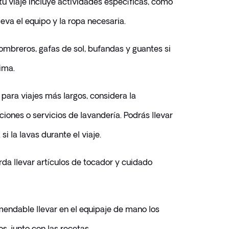
tu viaje incluye actividades específicas, como 
eva el equipo y la ropa necesaria.
ombreros, gafas de sol, bufandas y guantes si 
ima.
para viajes más largos, considera la 
ciones o servicios de lavandería. Podrás llevar 
i la lavas durante el viaje.
da llevar artículos de tocador y cuidado 
ndable llevar en el equipaje de mano los 
, junto con las recetas.