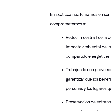
En Exoticca noz tomamos en serio
comprometemos a
:
Reducir nuestra huella d
impacto ambiental de lo
compartido energéticame
Trabajando con proveedo
garantizar que los benefi
personas y los lugares qu
Preservación de entorno