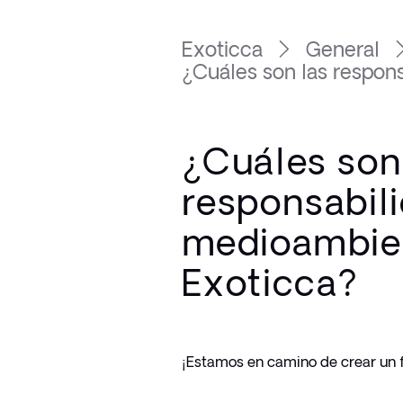
Exoticca
General
¿Cuáles son las responsa
¿Cuáles son
responsabil
medioambie
Exoticca?
¡Estamos en camino de crear un f