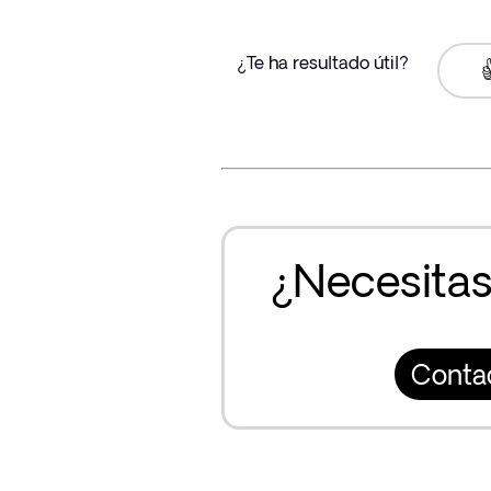
¿Te ha resultado útil?

¿Necesitas
Conta