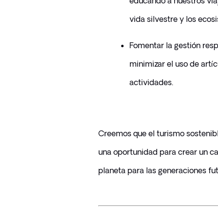
educando a nuestros viaje
vida silvestre y los ecos
Fomentar la gestión resp
minimizar el uso de artí
actividades.
Creemos que el turismo sostenibl
una oportunidad para crear un cam
planeta para las generaciones fut