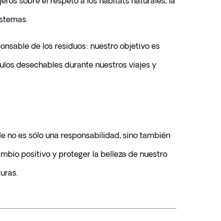
ros sobre el respeto a los hábitats naturales, la 
istemas.
onsable de los residuos: nuestro objetivo es 
culos desechables durante nuestros viajes y 
e no es sólo una responsabilidad, sino también 
bio positivo y proteger la belleza de nuestro 
uras.