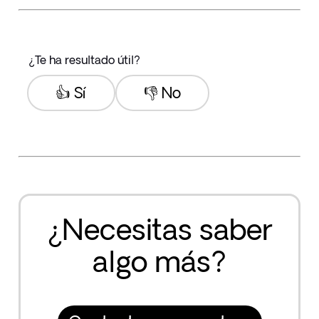
¿Te ha resultado útil?
👍 Sí
👎 No
¿Necesitas saber
algo más?