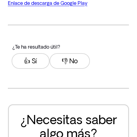
Enlace de descarga de Google Play
¿Te ha resultado útil?
👍 Sí
👎 No
¿Necesitas saber
algo más?