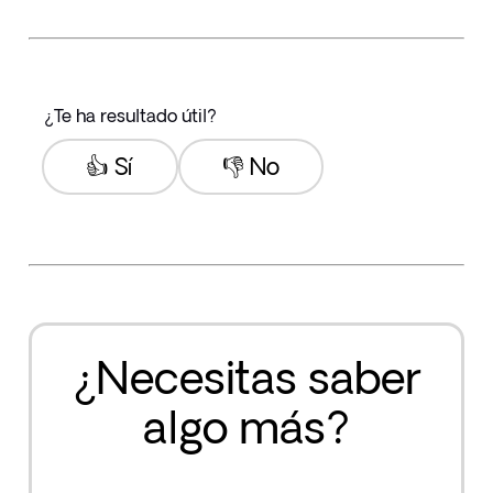
¿Te ha resultado útil?
👍 Sí
👎 No
¿Necesitas saber
algo más?