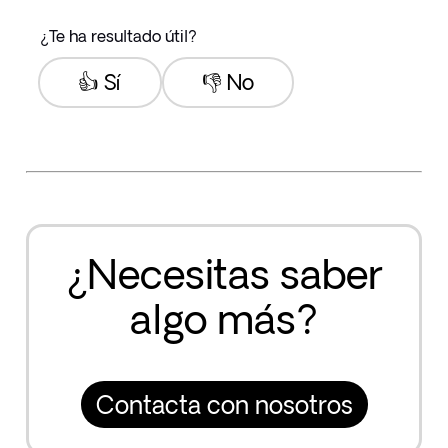
¿Te ha resultado útil?
👍 Sí
👎 No
¿Necesitas saber
algo más?
Contacta con nosotros