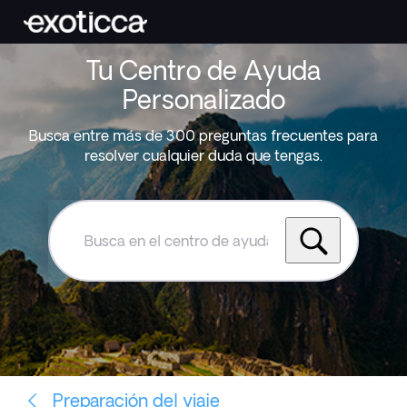
Tu Centro de Ayuda
Personalizado
Busca entre más de 300 preguntas frecuentes para
resolver cualquier duda que tengas.
Busca
en
el
centro
de
ayuda
de
Exoticca
Preparación del viaje