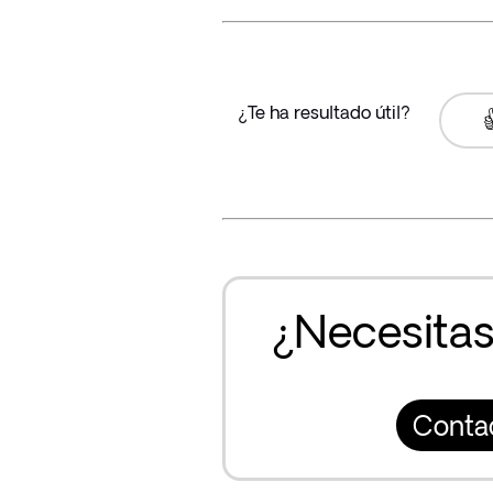
¿Te ha resultado útil?

¿Necesitas
Conta