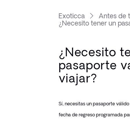
Exoticca
Antes de t
¿Necesito tener un pasap
¿Necesito t
pasaporte v
viajar?
Sí, necesitas un pasaporte válid
fecha de regreso programada par