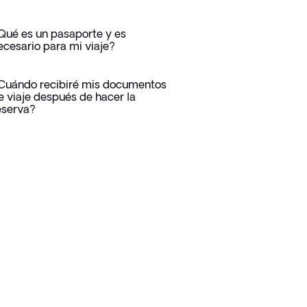
Qué es un pasaporte y es
ecesario para mi viaje?
Cuándo recibiré mis documentos
e viaje después de hacer la
eserva?