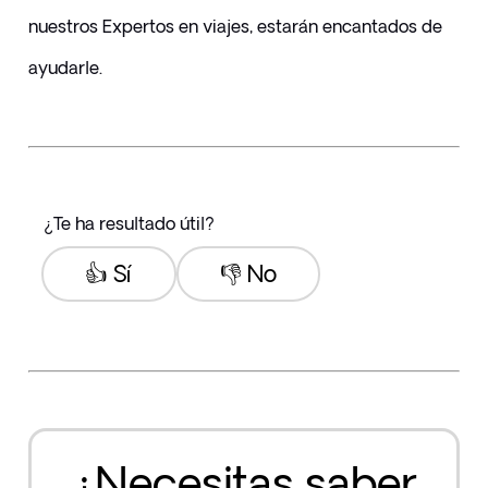
nuestros Expertos en viajes, estarán encantados de 
ayudarle.
¿Te ha resultado útil?
👍 Sí
👎 No
¿Necesitas saber