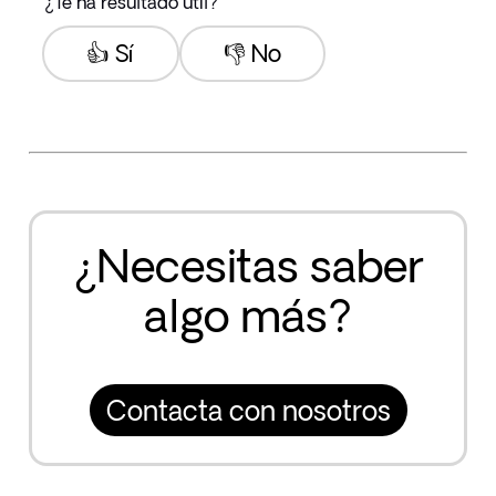
¿Te ha resultado útil?
👍 Sí
👎 No
¿Necesitas saber
algo más?
Contacta con nosotros