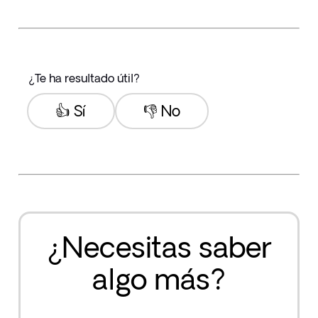
¿Te ha resultado útil?
👍 Sí
👎 No
¿Necesitas saber
algo más?