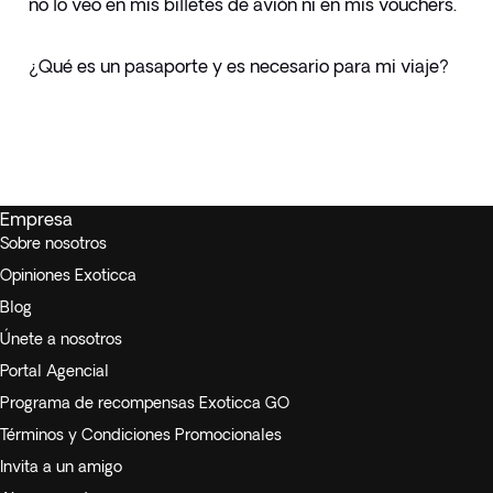
no lo veo en mis billetes de avión ni en mis vouchers.
¿Qué es un pasaporte y es necesario para mi viaje?