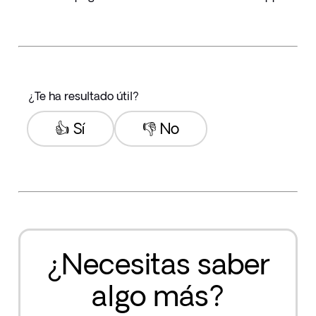
¿Te ha resultado útil?
👍 Sí
👎 No
¿Necesitas saber
algo más?