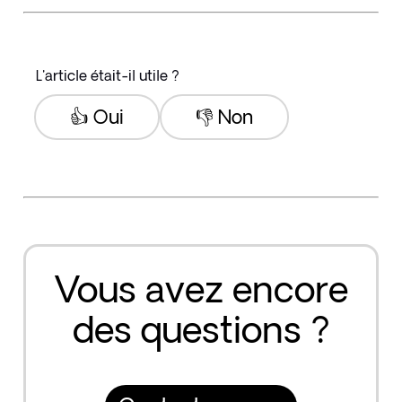
L'article était-il utile ?
👍 Oui
👎 Non
Vous avez encore
des questions ?