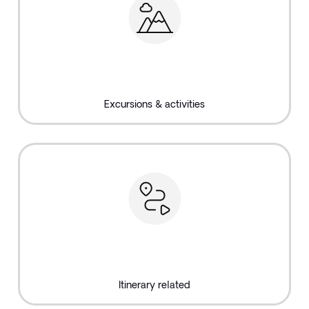
Excursions & activities
Itinerary related