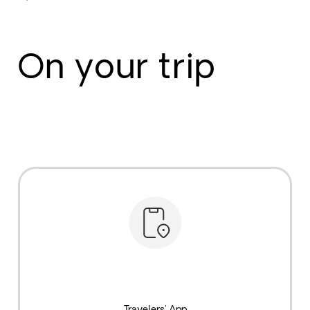
On your trip
Travelers' App